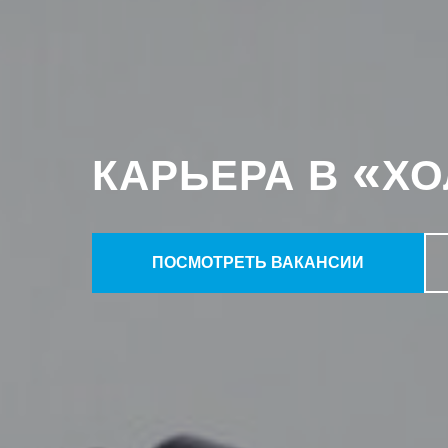
«
КАРЬЕРА В
ХО
ПОСМОТРЕТЬ ВАКАНСИИ